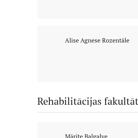
Alise Agnese Rozentāle
Rehabilitācijas fakultā
Mārīte Balgalve