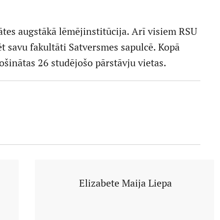
ātes augstākā lēmējinstitūcija. Arī visiem RSU
ēt savu fakultāti Satversmes sapulcē. Kopā
ošinātas 26 studējošo pārstāvju vietas.
Elizabete Maija Liepa