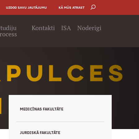
UZDOD SAVU JAUTĀJUMU
KĀ MŪS ATRAST
tudiju
Kontakti
ISA
Noderīgi
rocess
MEDICĪNAS FAKULTĀTE
JURDISKĀ FAKULTĀTE