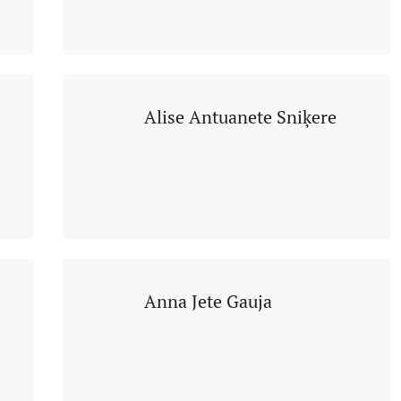
Alise Antuanete Sniķere
Anna Jete Gauja