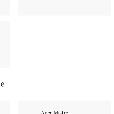
te
Ance Mistre