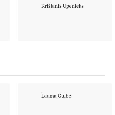
Krišjānis Upenieks
Lauma Gulbe