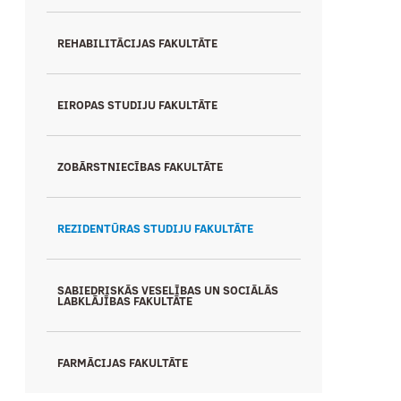
REHABILITĀCIJAS FAKULTĀTE
EIROPAS STUDIJU FAKULTĀTE
ZOBĀRSTNIECĪBAS FAKULTĀTE
REZIDENTŪRAS STUDIJU FAKULTĀTE
SABIEDRISKĀS VESELĪBAS UN SOCIĀLĀS
LABKLĀJĪBAS FAKULTĀTE
FARMĀCIJAS FAKULTĀTE