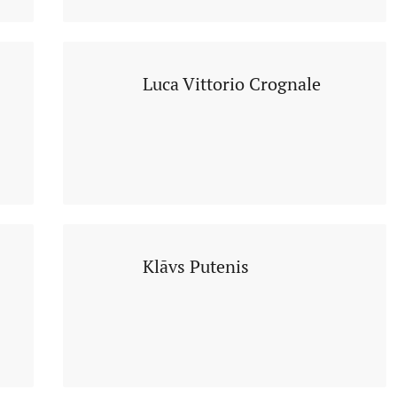
Luca Vittorio Crognale
Klāvs Putenis