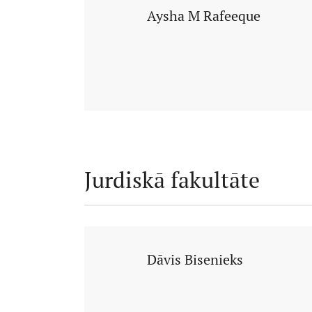
Aysha M Rafeeque
Jurdiskā fakultāte
Dāvis Bisenieks