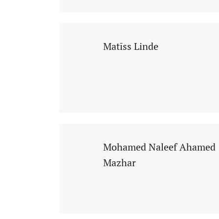
Matīss Linde
Mohamed Naleef Ahamed
Mazhar