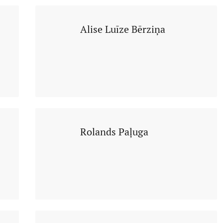
Alise Luīze Bērziņa
Rolands Paļuga