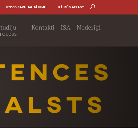
UZDOD SAVU JAUTĀJUMU
KĀ MŪS ATRAST
tudiju
Kontakti
ISA
Noderīgi
rocess