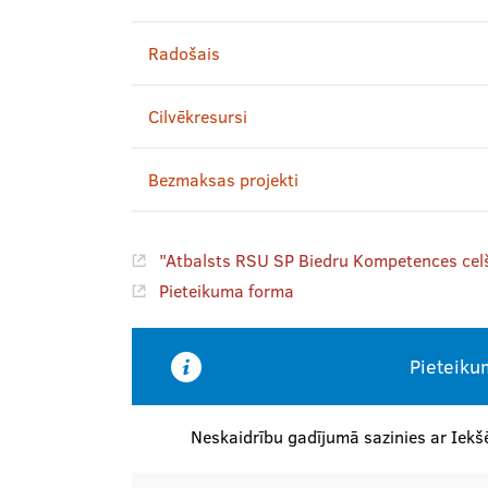
Radošais
Cilvēkresursi
Bezmaksas projekti
"Atbalsts RSU SP Biedru Kompetences cel
Pieteikuma forma
Pieteiku
Neskaidrību gadījumā sazinies ar Iekšē