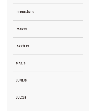
FEBRUĀRIS
MARTS
APRĪLIS
MAIJS
JŪNIJS
JŪLIJS