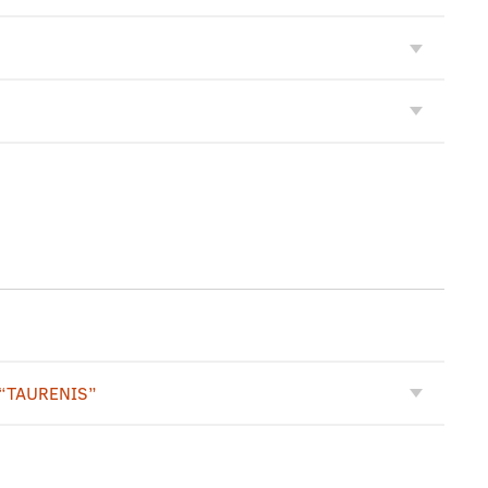
 “TAURENIS”