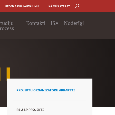
UZDOD SAVU JAUTĀJUMU
KĀ MŪS ATRAST
tudiju
Kontakti
ISA
Noderīgi
rocess
PROJEKTU ORGANIZATORU APRAKSTI
RSU SP PROJEKTI