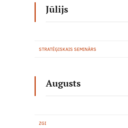
Jūlijs
STRATĒĢISKAIS SEMINĀRS
Augusts
ZGI