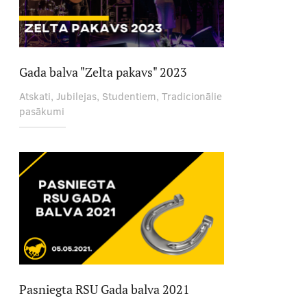
Gada balva "Zelta pakavs" 2023
Atskati, Jubilejas, Studentiem, Tradicionālie
pasākumi
Pasniegta RSU Gada balva 2021