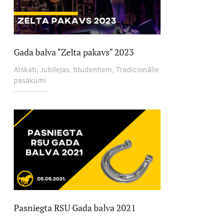
Gada balva "Zelta pakavs" 2023
Atskati, Jubilejas, Studentiem, Tradicionālie
pasākumi
Pasniegta RSU Gada balva 2021