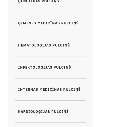
ĢENĒTIKAS PULCIŅŠ
ĢIMENES MEDICĪNAS PULCIŅŠ
HEMATOLOĢIJAS PULCIŅŠ
INFEKTOLOĢIJAS PULCIŅŠ
INTERNĀS MEDICĪNAS PULCIŅŠ
KARDIOLOĢIJAS PULCIŅŠ