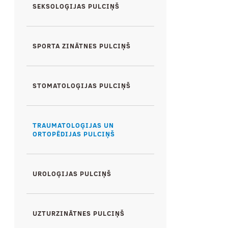
SEKSOLOĢIJAS PULCIŅŠ
SPORTA ZINĀTNES PULCIŅŠ
STOMATOLOĢIJAS PULCIŅŠ
TRAUMATOLOĢIJAS UN
ORTOPĒDIJAS PULCIŅŠ
UROLOĢIJAS PULCIŅŠ
UZTURZINĀTNES PULCIŅŠ