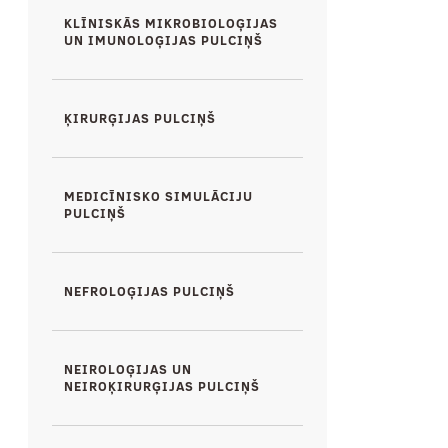
KLĪNISKĀS MIKROBIOLOĢIJAS
UN IMUNOLOĢIJAS PULCIŅŠ
ĶIRURĢIJAS PULCIŅŠ
MEDICĪNISKO SIMULĀCIJU
PULCIŅŠ
NEFROLOĢIJAS PULCIŅŠ
NEIROLOĢIJAS UN
NEIROĶIRURĢIJAS PULCIŅŠ