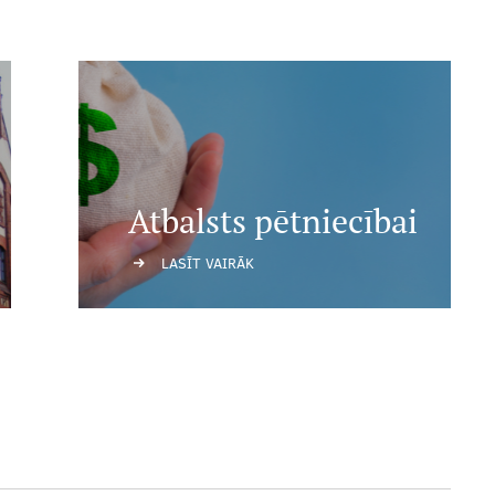
Atbalsts pētniecībai
LASĪT VAIRĀK