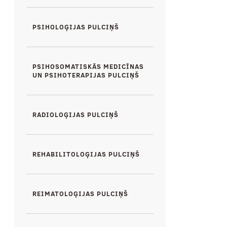
PSIHOLOĢIJAS PULCIŅŠ
PSIHOSOMATISKĀS MEDICĪNAS
UN PSIHOTERAPIJAS PULCIŅŠ
RADIOLOĢIJAS PULCIŅŠ
REHABILITOLOĢIJAS PULCIŅŠ
REIMATOLOĢIJAS PULCIŅŠ