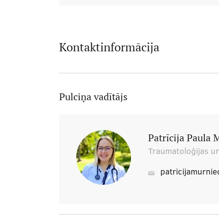
Kontaktinformācija
Pulciņa vadītājs
Patrīcija Paula
Traumatoloģijas un
patricijamurni